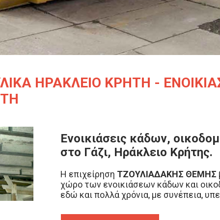
ΛΙΚΑ ΗΡΑΚΛΕΙΟ ΚΡΗΤΗ - ΕΝΟΙΚΙΑ
ΗΤΗ
Ενοικιάσεις κάδων, οικοδομ
στο Γάζι, Ηράκλειο Κρήτης.
Η επιχείρηση
ΤΖΟΥΛΙΑΔΑΚΗΣ ΘΕΜΗΣ
χώρο των ενοικιάσεων κάδων και οικ
εδώ και πολλά χρόνια, με συνέπεια, υπ
επαγγελματισμό. Στόχος μας είναι η ά
σε όλη την Κρήτη, πάντα στις πιο αντα