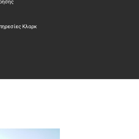
ρήσης
πηρεσίες Κλαρκ