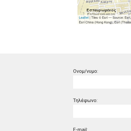
Leaflet
| Tiles © Esri — Source: Es
Esri China (Hong Kong), Esri (Thai
Ονομ/νυμο:
Τηλέφωνο:
E-mail: