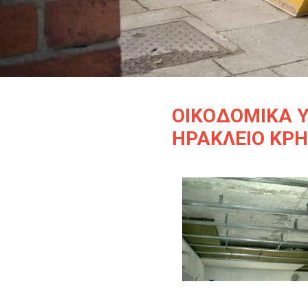
ΟΙΚΟΔΟΜΙΚΑ Υ
ΗΡΑΚΛΕΙΟ ΚΡ