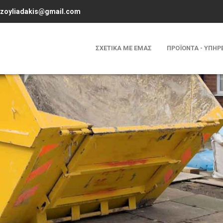
tzoyliadakis@gmail.com
ΣΧΕΤΙΚΑ ΜΕ ΕΜΑΣ
ΠΡΟΪΟΝΤΑ - ΥΠΗΡ