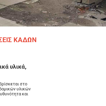
ΣΕΙΣ ΚΑΔΩΝ
ικά υλικά,
βρίσκεται στο
οδομικών υλικών
ευθυνότητα και
μεση εξυπηρέτηση
γωνιστικές τιμές.