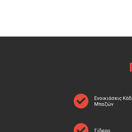
Ενοικιάσεις Κά
Μπαζών
Σίδερα