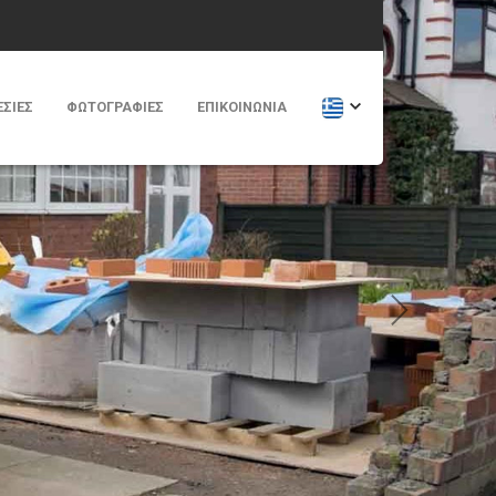
ΕΣΙΕΣ
ΦΩΤΟΓΡΑΦΊΕΣ
ΕΠΙΚΟΙΝΩΝΊΑ